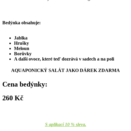
Bedýnka obsahuje:
Jablka
Hrušky
Meloun
Borůvky
A další ovoce, které teď dozrává v sadech a na poli
AQUAPONICKÝ SALÁT
JAKO DÁREK ZDARMA
Cena bedýnky:
260 Kč
S aplikací 10 % sleva.