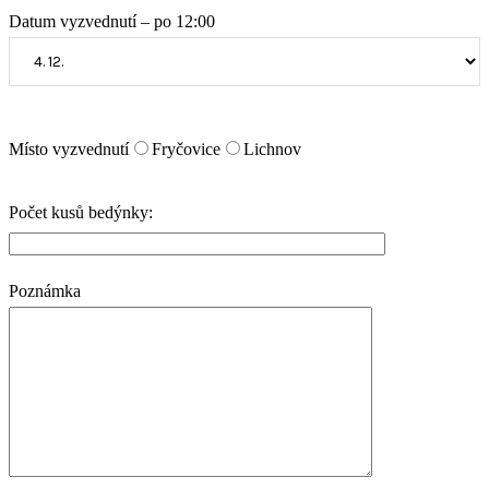
Datum vyzvednutí – po 12:00
Místo vyzvednutí
Fryčovice
Lichnov
Počet kusů bedýnky:
Poznámka