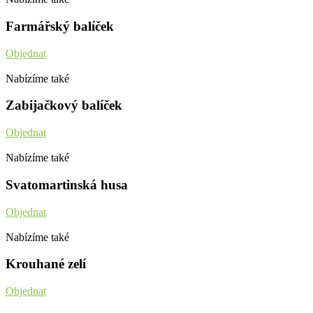
Farmářský balíček
Objednat
Nabízíme také
Zabijačkový balíček
Objednat
Nabízíme také
Svatomartinská husa
Objednat
Nabízíme také
Krouhané zelí
Objednat