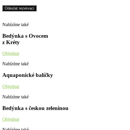
Nabízíme také
Bedýnka s Ovocem
z Kréty
Objednat
Nabízíme také
Aquaponické balíčky
Objednat
Nabízíme také
Bedýnka s českou zeleninou
Objednat
Nabízíme také